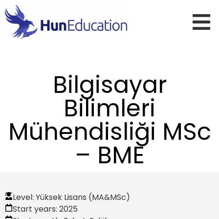
Bilgisayar
Bilimleri
Mühendisliği MSc
– BME
Level:
Yüksek Lisans (MA&MSc)
Start years:
2025