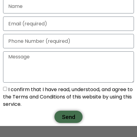
I confirm that I have read, understood, and agree to
the Terms and Conditions of this website by using this
service.
Send