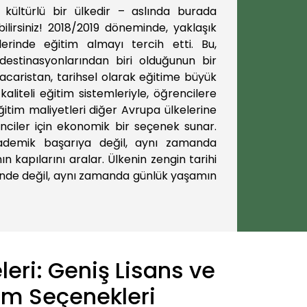
 kültürlü bir ülkedir – aslında burada
lirsiniz! 2018/2019 döneminde, yaklaşık
lerinde eğitim almayı tercih etti. Bu,
destinasyonlarından biri olduğunun bir
Macaristan, tarihsel olarak eğitime büyük
kaliteli eğitim sistemleriyle, öğrencilere
itim maliyetleri diğer Avrupa ülkelerine
ciler için ekonomik bir seçenek sunar.
ademik başarıya değil, aynı zamanda
 kapılarını aralar. Ülkenin zengin tarihi
erinde değil, aynı zamanda günlük yaşamın
leri: Geniş Lisans ve
üm Seçenekleri