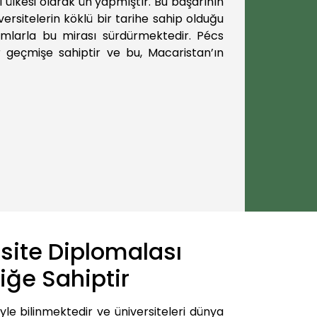
ülkesi olarak ün yapmıştır. Bu başarının
ersitelerin köklü bir tarihe sahip olduğu
rumlarla bu mirası sürdürmektedir. Pécs
bir geçmişe sahiptir ve bu, Macaristan’ın
site Diplomalası
iğe Sahiptir
le bilinmektedir ve üniversiteleri dünya