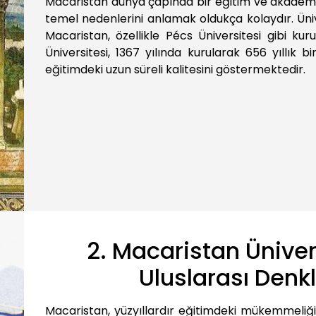
Macaristan dünya çapında bir eğitim ve akademi 
temel nedenlerini anlamak oldukça kolaydır. Üniv
Macaristan, özellikle Pécs Üniversitesi gibi ku
Üniversitesi, 1367 yılında kurularak 656 yıllık 
eğitimdeki uzun süreli kalitesini göstermektedir.
2. Macaristan Üniver
Uluslarası Denkl
Macaristan, yüzyıllardır eğitimdeki mükemmeliğiy