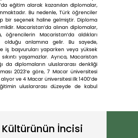
n’da eğitim alarak kazanılan diplomalar,
nmaktadır. Bu nedenle, Türk öğrenciler
p bir seçenek haline gelmiştir. Diploma
emlidir. Macaristan’da alınan diplomalar,
 öğrencilerin Macaristan’da aldıkları
i olduğu anlamına gelir. Bu sayede,
de iş başvuruları yaparken veya yüksek
sıkıntı yaşamazlar. Ayrıca, Macaristan
ığı da diplomaların uluslararası denkliği
aması 2023’e göre, 7 Macar üniversitesi
alıyor ve 4 Macar üniversitesi ilk 1400’de
eğitimin uluslararası düzeyde de kabul
 Kültürünün İncisi