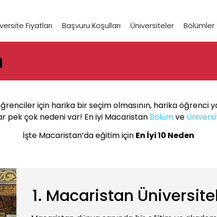
ersite Fiyatları
Başvuru Koşulları
Üniversiteler
Bölümler
m
renciler için harika bir seçim olmasının, harika öğrenci 
ar pek çok nedeni var! En iyi Macaristan
Bölüm
ve
Üniversi
İşte Macaristan’da eğitim için
En İyi 10 Neden
1. Macaristan Üniversite