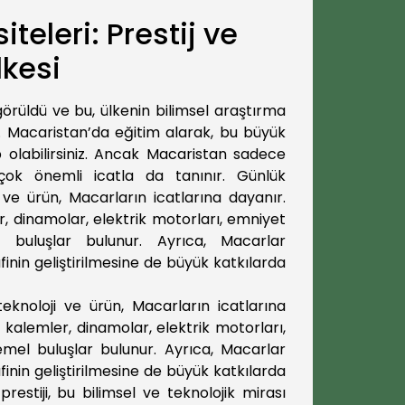
teleri: Prestij ve
lkesi
örüldü ve bu, ülkenin bilimsel araştırma
r. Macaristan’da eğitim alarak, bu büyük
 olabilirsiniz. Ancak Macaristan sadece
çok önemli icatla da tanınır. Günlük
ve ürün, Macarların icatlarına dayanır.
, dinamolar, elektrik motorları, emniyet
 buluşlar bulunur. Ayrıca, Macarlar
afinin geliştirilmesine de büyük katkılarda
knoloji ve ürün, Macarların icatlarına
kalemler, dinamolar, elektrik motorları,
mel buluşlar bulunur. Ayrıca, Macarlar
afinin geliştirilmesine de büyük katkılarda
estiji, bu bilimsel ve teknolojik mirası