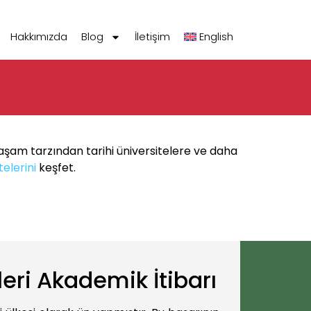
Hakkımızda
Blog
İletişim
English
yaşam tarzından tarihi üniversitelere ve daha
telerini
keşfet.
leri Akademik İtibarı