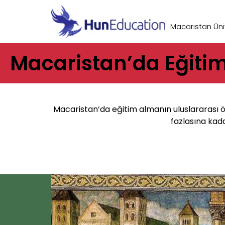
Macaristan Üniv
Macaristan’da Eğiti
Macaristan’da eğitim almanın uluslararası öğ
fazlasına kad