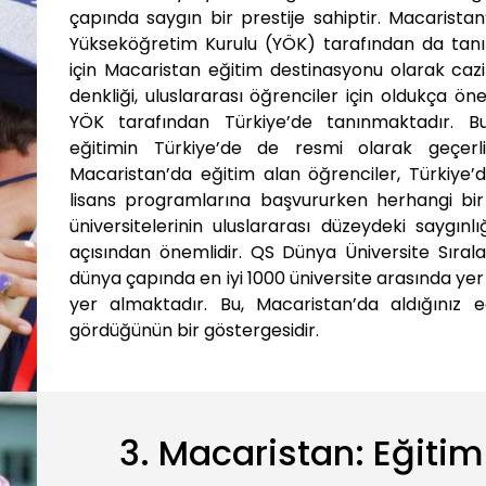
çapında saygın bir prestije sahiptir. Macarista
Yükseköğretim Kurulu (YÖK) tarafından da tanı
için Macaristan eğitim destinasyonu olarak cazi
denkliği, uluslararası öğrenciler için oldukça ön
YÖK tarafından Türkiye’de tanınmaktadır. Bu,
eğitimin Türkiye’de de resmi olarak geçerl
Macaristan’da eğitim alan öğrenciler, Türkiye’
lisans programlarına başvururken herhangi bir 
üniversitelerinin uluslararası düzeydeki saygınl
açısından önemlidir. QS Dünya Üniversite Sıral
dünya çapında en iyi 1000 üniversite arasında yer 
yer almaktadır. Bu, Macaristan’da aldığınız 
gördüğünün bir göstergesidir.
3. Macaristan: Eğitim