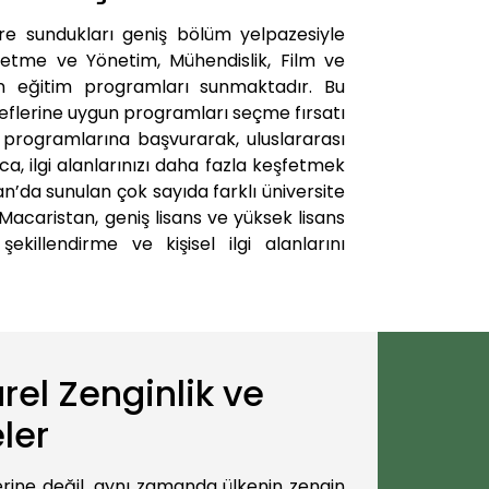
lere sundukları geniş bölüm yelpazesiyle
İşletme ve Yönetim, Mühendislik, Film ve
in eğitim programları sunmaktadır. Bu
hedeflerine uygun programları seçme fırsatı
e programlarına başvurarak, uluslararası
ca, ilgi alanlarınızı daha fazla keşfetmek
an’da sunulan çok sayıda farklı üniversite
 Macaristan, geniş lisans ve yüksek lisans
ekillendirme ve kişisel ilgi alanlarını
rel Zenginlik ve
eler
erine değil, aynı zamanda ülkenin zengin