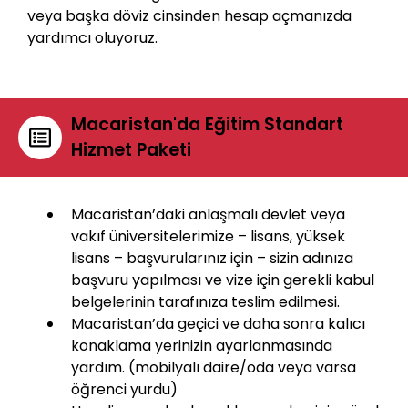
veya başka döviz cinsinden hesap açmanızda
yardımcı oluyoruz.
Macaristan'da Eğitim Standart
Hizmet Paketi
Macaristan’daki anlaşmalı devlet veya
vakıf üniversitelerimize – lisans, yüksek
lisans – başvurularınız için – sizin adınıza
başvuru yapılması ve vize için gerekli kabul
belgelerinin tarafınıza teslim edilmesi.
Macaristan’da geçici ve daha sonra kalıcı
konaklama yerinizin ayarlanmasında
yardım. (mobilyalı daire/oda veya varsa
öğrenci yurdu)