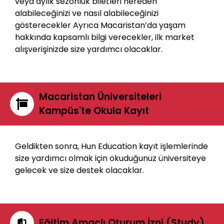
veya aylık sezonluk biletleri nereden
alabileceğinizi ve nasıl alabileceğinizi
gösterecekler Ayrıca Macaristan’da yaşam
hakkında kapsamlı bilgi verecekler, ilk market
alışverişinizde size yardımcı olacaklar.
Macaristan Üniversiteleri
Kampüs'te Okula Kayıt
Geldikten sonra, Hun Education kayıt işlemlerinde
size yardımcı olmak için okuduğunuz üniversiteye
gelecek ve size destek olacaklar.
Eğitim Amaçlı Oturum İzni (Study)