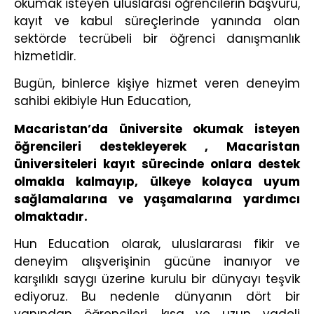
okumak isteyen uluslarası öğrencilerin başvuru,
kayıt ve kabul süreçlerinde yanında olan
sektörde tecrübeli bir öğrenci danışmanlık
hizmetidir.
Bugün, binlerce kişiye hizmet veren deneyim
sahibi ekibiyle Hun Education,
Macaristan’da üniversite okumak isteyen
öğrencileri destekleyerek , Macaristan
üniversiteleri kayıt sürecinde onlara destek
olmakla kalmayıp, ülkeye kolayca uyum
sağlamalarına ve yaşamalarına yardımcı
olmaktadır.
Hun Education olarak, uluslararası fikir ve
deneyim alışverişinin gücüne inanıyor ve
karşılıklı saygı üzerine kurulu bir dünyayı teşvik
ediyoruz. Bu nedenle dünyanın dört bir
yanından öğrencileri, kısa ve uzun vadeli