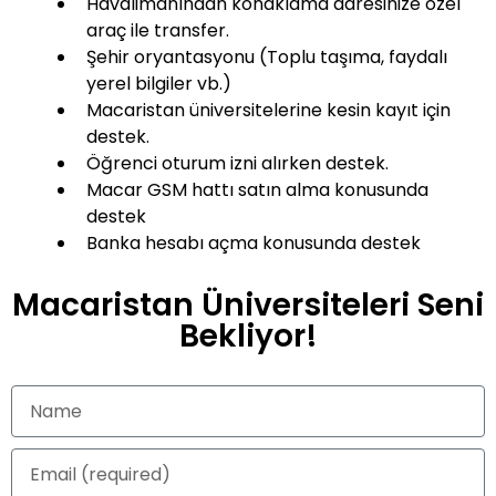
Havalimanından konaklama adresinize özel
araç ile transfer.
Şehir oryantasyonu (Toplu taşıma, faydalı
yerel bilgiler vb.)
Macaristan üniversitelerine kesin kayıt için
destek.
Öğrenci oturum izni alırken destek.
Macar GSM hattı satın alma konusunda
destek
Banka hesabı açma konusunda destek
Macaristan Üniversiteleri Seni
Bekliyor!