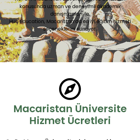
konusunda uzman ve deneyimli akademik
danışmanları ile,
Hun Education, Macaristan’da en iyi eğitim hizmeti
seçeneklerini sunuyor.
Macaristan Üniversite
Hizmet Ücretleri