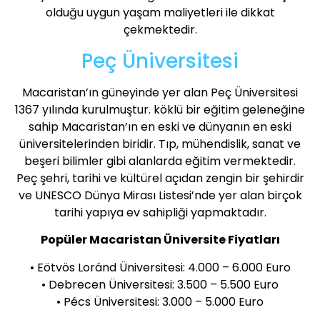
olduğu uygun yaşam maliyetleri ile dikkat
çekmektedir.
Peç Üniversitesi
Macaristan’ın güneyinde yer alan Peç Üniversitesi
1367 yılında kurulmuştur. köklü bir eğitim geleneğine
sahip Macaristan’ın en eski ve dünyanın en eski
üniversitelerinden biridir. Tıp, mühendislik, sanat ve
beşeri bilimler gibi alanlarda eğitim vermektedir.
Peç şehri, tarihi ve kültürel açıdan zengin bir şehirdir
ve UNESCO Dünya Mirası Listesi’nde yer alan birçok
tarihi yapıya ev sahipliği yapmaktadır.
Popüler Macaristan Üniversite Fiyatları
• Eötvös Loránd Üniversitesi: 4.000 – 6.000 Euro
• Debrecen Üniversitesi: 3.500 – 5.500 Euro
• Pécs Üniversitesi: 3.000 – 5.000 Euro