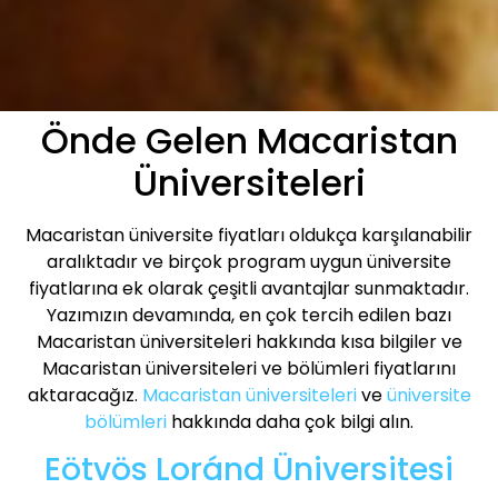
Önde Gelen Macaristan
Üniversiteleri
Macaristan üniversite fiyatları oldukça karşılanabilir
aralıktadır ve birçok program uygun üniversite
fiyatlarına ek olarak çeşitli avantajlar sunmaktadır.
Yazımızın devamında, en çok tercih edilen bazı
Macaristan üniversiteleri hakkında kısa bilgiler ve
Macaristan üniversiteleri ve bölümleri fiyatlarını
aktaracağız.
Macaristan üniversiteleri
ve
üniversite
bölümleri
hakkında daha çok bilgi alın.
Eötvös Loránd Üniversitesi