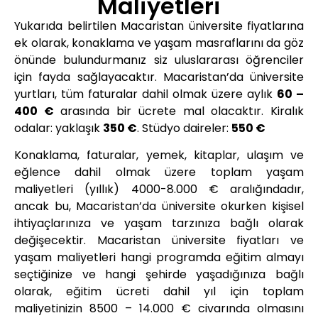
Maliyetleri
Yukarıda belirtilen Macaristan üniversite fiyatlarına
ek olarak, konaklama ve yaşam masraflarını da göz
önünde bulundurmanız siz uluslararası öğrenciler
için fayda sağlayacaktır. Macaristan’da üniversite
yurtları, tüm faturalar dahil olmak üzere aylık
60 –
400 €
arasında bir ücrete mal olacaktır. Kiralık
odalar: yaklaşık
350 €
. Stüdyo daireler:
550 €
Konaklama, faturalar, yemek, kitaplar, ulaşım ve
eğlence dahil olmak üzere toplam yaşam
maliyetleri (yıllık) 4000-8.000 € aralığındadır,
ancak bu, Macaristan’da üniversite okurken kişisel
ihtiyaçlarınıza ve yaşam tarzınıza bağlı olarak
değişecektir. Macaristan üniversite fiyatları ve
yaşam maliyetleri hangi programda eğitim almayı
seçtiğinize ve hangi şehirde yaşadığınıza bağlı
olarak, eğitim ücreti dahil yıl için toplam
maliyetinizin 8500 – 14.000 € civarında olmasını