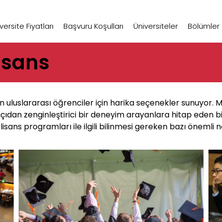
ersite Fiyatları
Başvuru Koşulları
Üniversiteler
Bölümler
isans
 uluslararası öğrenciler için harika seçenekler sunuyor. 
ıdan zenginleştirici bir deneyim arayanlara hitap eden b
lisans programları ile ilgili bilinmesi gereken bazı önemli n