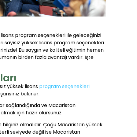
lisans program seçenekleri ile geleceğinizi
eri sayısız yüksek lisans program seçenekleri
rinizde! Bu saygın ve kaliteli eğitimin hemen
umanın birden fazla avantajı vardır. İşte
ları
sız yüksek lisans
program seçenekleri
şansınız bulunur.
lar sağlandığında ve Macaristan
almak için hazır olursunuz.
e bilginiz olmalıdır. Çoğu Macaristan yüksek
eterli seviyede değil ise Macaristan