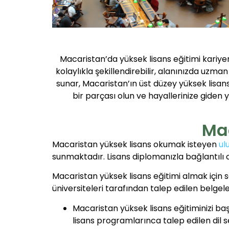
Macaristan’da yüksek lisans eğitimi kariyer
kolaylıkla şekillendirebilir, alanınızda uzm
sunar, Macaristan’ın üst düzey yüksek lisans
bir parçası olun ve hayallerinize giden 
Mac
Macaristan yüksek lisans okumak isteyen
ul
sunmaktadır. Lisans diplomanızla bağlantılı
Macaristan yüksek lisans eğitimi almak için
üniversiteleri tarafından talep edilen belgel
Macaristan yüksek lisans eğitiminizi ba
lisans programlarınca talep edilen dil se