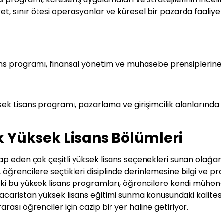
ret, sınır ötesi operasyonlar ve küresel bir pazarda faali
s programı, finansal yönetim ve muhasebe prensiplerine 
k Lisans programı, pazarlama ve girişimcilik alanlarında d
 Yüksek Lisans Bölümleri
itap eden çok çeşitli yüksek lisans seçenekleri sunan olağ
öğrencilere seçtikleri disiplinde derinlemesine bilgi ve p
ki bu yüksek lisans programları, öğrencilere kendi mühendis
acaristan yüksek lisans eğitimi sunma konusundaki kalite
arası öğrenciler için cazip bir yer haline getiriyor.