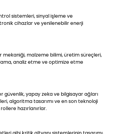
trol sistemleri, sinyal işleme ve
nik cihazlar ve yenilenebilir enerji
mekaniği, malzeme bilimi, üretim süreçleri,
arlama, analiz etme ve optimize etme
ber güvenlik, yapay zeka ve bilgisayar ağları
ri, algoritma tasarımı ve en son teknoloji
rollere hazırlanırlar.
eri gibi kritik altyapı sistemlerinin tasarımı,