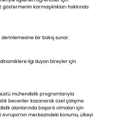
yet göstermenin karmaşıklıkları hakkında
derinlemesine bir bakış sunar.
inamiklere ilgi duyan bireyler için
anüstü mühendislik programlarıyla
ratik beceriler kazanarak özel çalışma
lik alanlarında başarılı olmaları için
si Avrupa’nın merkezindeki konumu, ülkeyi