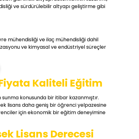
iği ve sürdürülebilir altyapı geliştirme gibi
e mühendisliği ve ilaç mühendisliği dahil
izasyonu ve kimyasal ve endüstriyel süreçler
yata Kaliteli Eğitim
tim sunma konusunda bir itibar kazanmıştır.
ek lisans daha geniş bir öğrenci yelpazesine
ğrenciler için ekonomik bir eğitim deneyimine
sek Lisans Derecesi