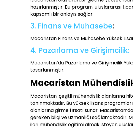
hazırlanmıştır. Bu program, uluslararası tica
kapsamlı bir anlayış sağlar.
3. Finans ve Muhasebe
:
Macaristan Finans ve Muhasebe Yüksek Lisan
4. Pazarlama ve Girişimcilik:
Macaristan’da Pazarlama ve Girişimcilik Yükse
tasarlanmıştır.
Macaristan Mühendislik
Macaristan, çeşitli mühendislik alanlarına h
tanınmaktadır. Bu yüksek lisans programları, 
alanlarına girme fırsatı sunar. Macaristan’da
gereken bilgi ve uzmanlığı sağlamaktadır. M
ileri mühendislik eğitimi almak isteyen uluslar