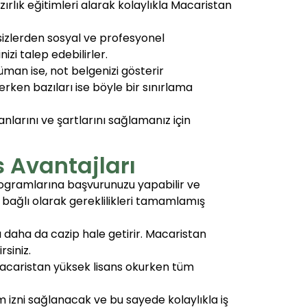
azırlık eğitimleri alarak kolaylıkla Macaristan
sizlerden sosyal ve profesyonel
izi talep edebilirler.
man ise, not belgenizi gösterir
erken bazıları ise böyle bir sınırlama
larını ve şartlarını sağlamanız için
 Avantajları
ogramlarına başvurunuzu yapabilir ve
 bağlı olarak gereklilikleri tamamlamış
ı daha da cazip hale getirir. Macaristan
rsiniz.
acaristan yüksek lisans okurken tüm
m izni sağlanacak ve bu sayede kolaylıkla iş