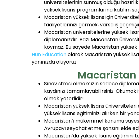
üniversitelerinin sunmuş olduğu hazırlık 
yüksek lisans programlarına katılım sağl
Macaristan yüksek lisans için üniversit
faaliyetlerinizi görmek, varsa iş geçmişi
Macaristan üniversitelerine yüksek lis
diplomanızdır. Bazı Macaristan üniversite
koymaz. Bu sayede Macaristan yüksek lis
Hun Education
olarak Macaristan yüksek lisa
yanınızda oluyoruz.
Macaristan 
Sınav stresi olmaksızın sadece diploman
kaydınızı tamamlayabilirsiniz. Okumak i
olmak yeterlidir!
Macaristan yüksek lisans üniversiteleri 
yüksek lisans eğitiminizi alırken bir yanda
Macaristan’ı mükemmel konumu sayesin
Avrupayı seyahat etme şansını elde ed
Macaristan’da yüksek lisans eğitimini t