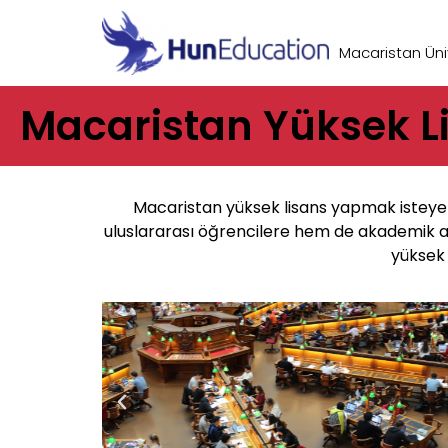
Macaristan Üniv
Macaristan Yüksek L
Macaristan yüksek lisans yapmak isteyen
uluslararası öğrencilere hem de akademik aç
yüksek 