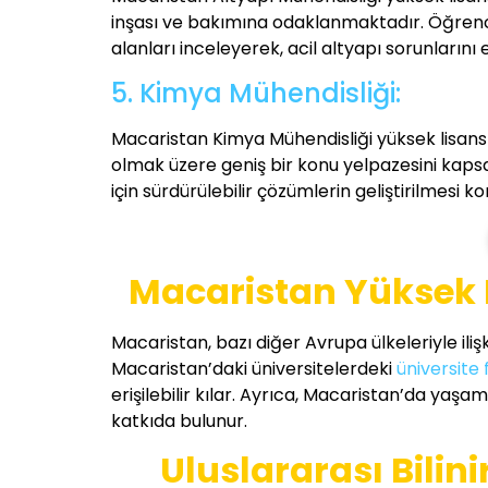
inşası ve bakımına odaklanmaktadır. Öğrencile
alanları inceleyerek, acil altyapı sorunlarını
5. Kimya Mühendisliği:
Macaristan Kimya Mühendisliği yüksek lisans 
olmak üzere geniş bir konu yelpazesini kaps
için sürdürülebilir çözümlerin geliştirilmesi 
Macaristan Yüksek L
Macaristan, bazı diğer Avrupa ülkeleriyle iliş
Macaristan’daki üniversitelerdeki
üniversite 
erişilebilir kılar. Ayrıca, Macaristan’da yaş
katkıda bulunur.
Uluslararası Bilin