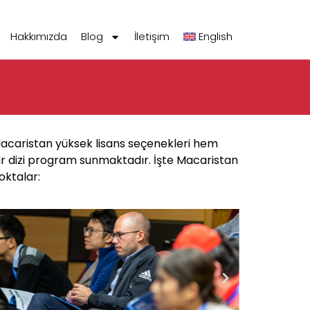
Hakkımızda
Blog
İletişim
English
Macaristan yüksek lisans seçenekleri hem
ir dizi program sunmaktadır. İşte Macaristan
oktalar: