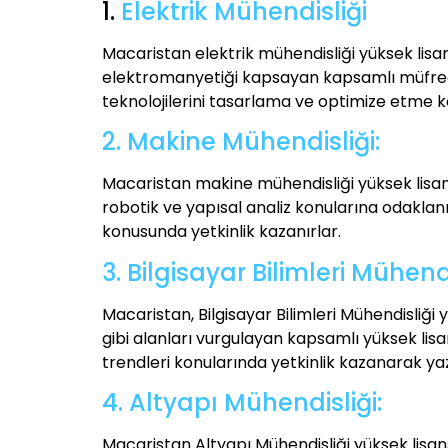
1.
Elektrik Mühendisliği
Macaristan elektrik mühendisliği yüksek lisans
elektromanyetiği kapsayan kapsamlı müfredatı
teknolojilerini tasarlama ve optimize etme ko
2. Makine Mühendisliği:
Macaristan makine mühendisliği yüksek lisan
robotik ve yapısal analiz konularına odakla
konusunda yetkinlik kazanırlar.
3. Bilgisayar Bilimleri Mühend
Macaristan, Bilgisayar Bilimleri Mühendisliği y
gibi alanları vurgulayan kapsamlı yüksek lis
trendleri konularında yetkinlik kazanarak yazı
4. Altyapı Mühendisliği:
Macaristan Altyapı Mühendisliği yüksek lisans 