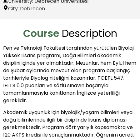
University: Debrecen Üniversitesi
City:
Debrecen
Course
Description
Fen ve Teknoloji Fakültesi tarafından yürütülen Biyoloji
Yüksek Lisans programı, Doğa Bilimleri akademik
disiplini içinde yer almaktadır. Mezunlar, hem Eylül hem
de Şubat aylarında mevcut olan program başlangıç
tarihleriyle Biyolog niteliğini kazanırlar. TOEFL 547,
IELTS 6.0 puanları ve sözlü sınavın başarıyla
tamamlanmasıyla kanıtlanan İngilizce yeterliliği
gereklidir.
Akademik uygunluk için biyolojik/yaşam bilimleri veya
doğa bilimlerinde ilgili bir disiplinde lisans diploması
gerekmektedir. Program dört yarıyılı kapsamakta ve
120 AKTS kredisi ile sonuçlanmaktadır. Öğrenim ücreti,