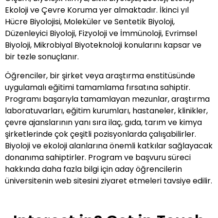
Ekoloji ve Çevre Koruma yer almaktadır. İkinci yıl
Hücre Biyolojisi, Moleküler ve Sentetik Biyoloji,
Düzenleyici Biyoloji, Fizyoloji ve İmmünoloji, Evrimsel
Biyoloji, Mikrobiyal Biyoteknoloji konularını kapsar ve
bir tezle sonuçlanır.
Öğrenciler, bir şirket veya araştırma enstitüsünde
uygulamalı eğitimi tamamlama fırsatına sahiptir.
Programı başarıyla tamamlayan mezunlar, araştırma
laboratuvarları, eğitim kurumları, hastaneler, klinikler,
çevre ajanslarının yanı sıra ilaç, gıda, tarım ve kimya
şirketlerinde çok çeşitli pozisyonlarda çalışabilirler.
Biyoloji ve ekoloji alanlarına önemli katkılar sağlayacak
donanıma sahiptirler. Program ve başvuru süreci
hakkında daha fazla bilgi için aday öğrencilerin
üniversitenin web sitesini ziyaret etmeleri tavsiye edilir.