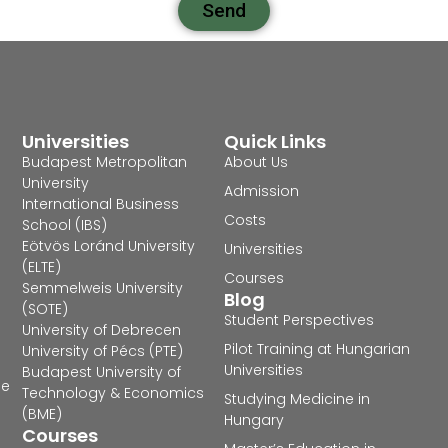
Send
Universities
Quick Links
Budapest Metropolitan
About Us
University
Admission
International Business
Costs
School (IBS)
Eötvös Loránd University
Universities
(ELTE)
Courses
Semmelweis University
Blog
(SOTE)
Student Perspectives
University of Debrecen
Pilot Training at Hungarian
University of Pécs (PTE)
Universities
Budapest University of
he
Technology & Economics
Studying Medicine in
(BME)
Hungary
Courses