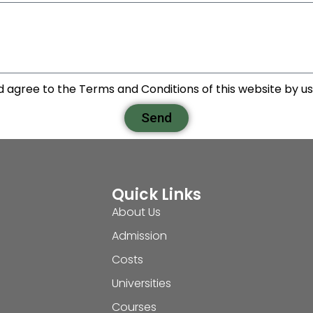
d agree to the Terms and Conditions of this website by usi
Send
Quick Links
About Us
Admission
Costs
Universities
Courses