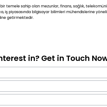
 bir temele sahip olan mezunlar, finans, sağlık, telekomün
ıca, iş piyasasında bilgisayar bilimleri mühendislerine yöne
ine getirmektedir.
nterest in? Get in Touch No