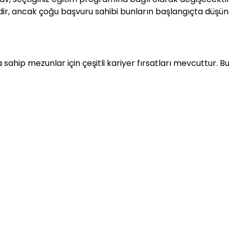
ir, ancak çoğu başvuru sahibi bunların başlangıçta düşün
sahip mezunlar için çeşitli kariyer fırsatları mevcuttur. Bun