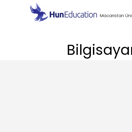
Macaristan Üniv
Bilgisaya