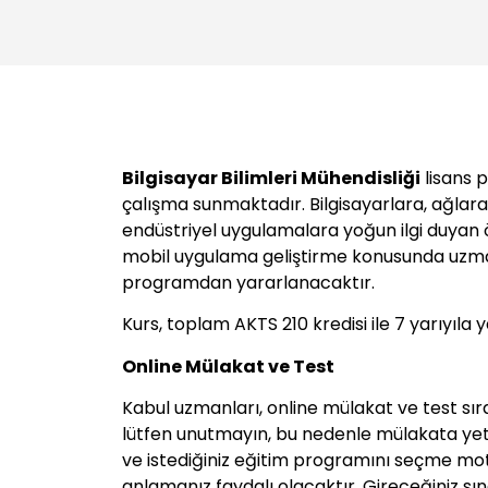
Bilgisayar Bilimleri Mühendisliği
lisans p
çalışma sunmaktadır. Bilgisayarlara, ağlara
endüstriyel uygulamalara yoğun ilgi duyan 
mobil uygulama geliştirme konusunda uzman
programdan yararlanacaktır.
Kurs, toplam AKTS 210 kredisi ile 7 yarıyıla 
Online Mülakat ve Test
Kabul uzmanları, online mülakat ve test sır
lütfen unutmayın, bu nedenle mülakata yeter
ve istediğiniz eğitim programını seçme mot
anlamanız faydalı olacaktır. Gireceğiniz sın