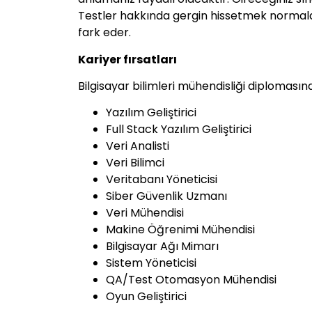
Testler hakkında gergin hissetmek normald
fark eder.
Kariyer fırsatları
Bilgisayar bilimleri mühendisliği diplomasına 
Yazılım Geliştirici
Full Stack Yazılım Geliştirici
Veri Analisti
Veri Bilimci
Veritabanı Yöneticisi
Siber Güvenlik Uzmanı
Veri Mühendisi
Makine Öğrenimi Mühendisi
Bilgisayar Ağı Mimarı
Sistem Yöneticisi
QA/Test Otomasyon Mühendisi
Oyun Geliştirici