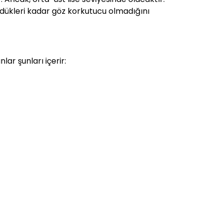
dükleri kadar göz korkutucu olmadığını
lar şunları içerir: