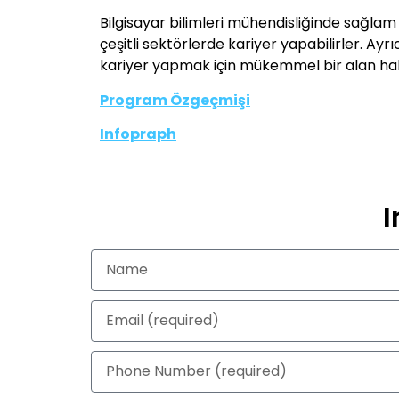
Bilgisayar bilimleri mühendisliğinde sağlam
çeşitli sektörlerde kariyer yapabilirler. Ayr
kariyer yapmak için mükemmel bir alan hal
Program Özgeçmişi
Infopraph
I