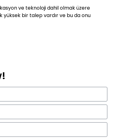
ikasyon ve teknoloji dahil olmak üzere
lik yüksek bir talep vardır ve bu da onu
w!