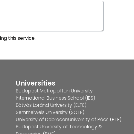
ng this service.
Universities
Budapest Metropolitan University
International Business School (IBS)
Eötvös Loránd University (ELTE)
Semmelweis University (SOTE)
University of Debrecen
University of Pécs (PTE)
Budapest University of Technology &
Economics (BME)