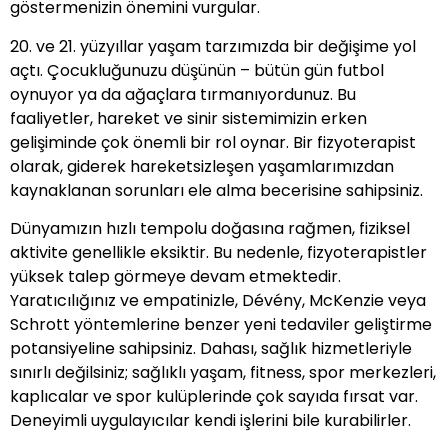
göstermenizin önemini vurgular.
20. ve 21. yüzyıllar yaşam tarzımızda bir değişime yol
açtı. Çocukluğunuzu düşünün – bütün gün futbol
oynuyor ya da ağaçlara tırmanıyordunuz. Bu
faaliyetler, hareket ve sinir sistemimizin erken
gelişiminde çok önemli bir rol oynar. Bir fizyoterapist
olarak, giderek hareketsizleşen yaşamlarımızdan
kaynaklanan sorunları ele alma becerisine sahipsiniz.
Dünyamızın hızlı tempolu doğasına rağmen, fiziksel
aktivite genellikle eksiktir. Bu nedenle, fizyoterapistler
yüksek talep görmeye devam etmektedir.
Yaratıcılığınız ve empatinizle, Dévény, McKenzie veya
Schrott yöntemlerine benzer yeni tedaviler geliştirme
potansiyeline sahipsiniz. Dahası, sağlık hizmetleriyle
sınırlı değilsiniz; sağlıklı yaşam, fitness, spor merkezleri,
kaplıcalar ve spor kulüplerinde çok sayıda fırsat var.
Deneyimli uygulayıcılar kendi işlerini bile kurabilirler.