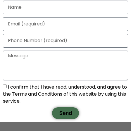
I confirm that I have read, understood, and agree to
the Terms and Conditions of this website by using this
service.
Send