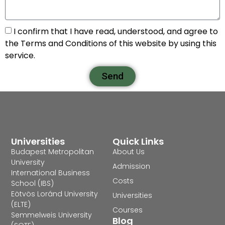
I confirm that I have read, understood, and agree to
the Terms and Conditions of this website by using this
service.
Send
Universities
Quick Links
Budapest Metropolitan
About Us
University
Admission
International Business
Costs
School (IBS)
Eötvös Loránd University
Universities
(ELTE)
Courses
Semmelweis University
Blog