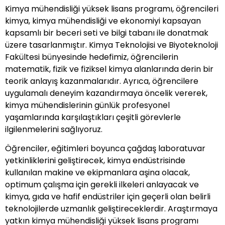
Kimya mühendisliği yüksek lisans programı, öğrencileri
kimya, kimya mühendisliği ve ekonomiyi kapsayan
kapsamlı bir beceri seti ve bilgi tabanı ile donatmak
üzere tasarlanmıştır. Kimya Teknolojisi ve Biyoteknoloji
Fakültesi bünyesinde hedefimiz, öğrencilerin
matematik, fizik ve fiziksel kimya alanlarında derin bir
teorik anlayış kazanmalarıdır. Ayrıca, öğrencilere
uygulamalı deneyim kazandırmaya öncelik vererek,
kimya mühendislerinin günlük profesyonel
yaşamlarında karşılaştıkları çeşitli görevlerle
ilgilenmelerini sağlıyoruz.
Öğrenciler, eğitimleri boyunca çağdaş laboratuvar
yetkinliklerini geliştirecek, kimya endüstrisinde
kullanılan makine ve ekipmanlara aşina olacak,
optimum çalışma için gerekli ilkeleri anlayacak ve
kimya, gıda ve hafif endüstriler için geçerli olan belirli
teknolojilerde uzmanlık geliştireceklerdir. Araştırmaya
yatkın kimya mühendisliği yüksek lisans programı