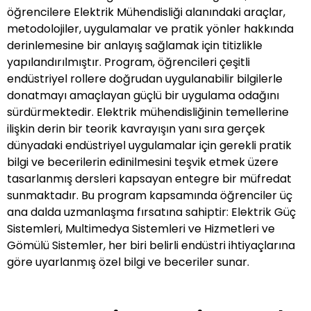
öğrencilere Elektrik Mühendisliği alanındaki araçlar,
metodolojiler, uygulamalar ve pratik yönler hakkında
derinlemesine bir anlayış sağlamak için titizlikle
yapılandırılmıştır. Program, öğrencileri çeşitli
endüstriyel rollere doğrudan uygulanabilir bilgilerle
donatmayı amaçlayan güçlü bir uygulama odağını
sürdürmektedir. Elektrik mühendisliğinin temellerine
ilişkin derin bir teorik kavrayışın yanı sıra gerçek
dünyadaki endüstriyel uygulamalar için gerekli pratik
bilgi ve becerilerin edinilmesini teşvik etmek üzere
tasarlanmış dersleri kapsayan entegre bir müfredat
sunmaktadır. Bu program kapsamında öğrenciler üç
ana dalda uzmanlaşma fırsatına sahiptir: Elektrik Güç
Sistemleri, Multimedya Sistemleri ve Hizmetleri ve
Gömülü Sistemler, her biri belirli endüstri ihtiyaçlarına
göre uyarlanmış özel bilgi ve beceriler sunar.