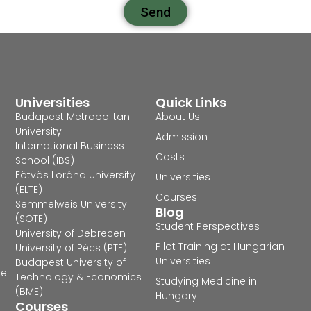
Send
Universities
Quick Links
Budapest Metropolitan
About Us
University
Admission
International Business
Costs
School (IBS)
Eötvös Loránd University
Universities
(ELTE)
Courses
Semmelweis University
Blog
(SOTE)
Student Perspectives
University of Debrecen
Pilot Training at Hungarian
University of Pécs (PTE)
Universities
Budapest University of
he
Technology & Economics
Studying Medicine in
(BME)
Hungary
Courses