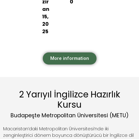
zir
0
an
15,
20
25
More information
2 Yarıyıl İngilizce Hazırlık
Kursu
Budapeşte Metropolitan Üniversitesi (METU)
Macaristan’daki Metropolitan Üniversitesi’nde iki
zenginleştirici dönem boyunca dönüştürücü bir İngilizce dil